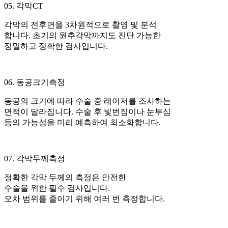
05. 각막CT
각막의 전후면을 3차원적으로 촬영 및 분석
합니다. 초기의 원추각막까지도 진단 가능한
정밀하고 정확한 검사입니다.
06. 동공크기측정
동공의 크기에 따라 수술 중 레이저를 조사하는
면적이 달라집니다. 수술 후 빛번짐이나 눈부심
등의 가능성을 미리 예측하여 최소화합니다.
07. 각막두께측정
정확한 각막 두께의 측정은 안전한
수술을 위한 필수 검사입니다.
오차 범위를 줄이기 위해 여러 번 측정합니다.