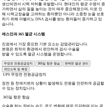
생산되면서 시력 저하를 유발합니다. 현대인의 평균 수명이 증
가하면서 삶의 질을 높이는 것이 매우 중요해졌으며, 이로 인
해 시력교정술을 고려하는 환자뿐만 아니라 소중한 눈을 보호
하기 위해 아벨리노 DNA 검사를 받는 환자들이 증가하고 있
습니다.
에스안과
365 멸균 시스템
진료에서 가장 중요한 기본 요소는 감염관리입니다.
본원은 최적의 환경에서 편안하게 검사·수술을
받을 수 있도록 멸균 시스템을 운영합니다.
무정전 전원공급장치
365일 항온 항습
완벽한 멸균 관리
개인소독 및 복장
UPS 무정전 전원공급장치
정전 등 천재지변의 상황이 발생해도 전원을 안전하게 공급할
수 있는 장치입니다.
365일 항온 항습
수술을 하는 장비는 습도, 온도 변화에 매우 민감하며 이는 곧