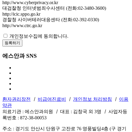
http://www.cyberprivacy.or.kr
대검찰청 인터넷범죄수사센터 (전화:02-3480-3600)
http://icic.sppo.go.kr
경찰청 사이버테러대응센타 (전화:02-392-0330)
http://www.ctrc.go.kr
개인정보수집에 동의합니다.
등록하기
에스안과 SNS
환자권리장전
ㅣ
비급여진료비
ㅣ
개인정보 처리방침
ㅣ
이용
약관
의료기관 : 에스안과의원
ㅣ
대표 : 김창국 외 3명
ㅣ
사업자등
록번호 : 872-38-00053
주소 : 경기도 안산시 단원구 고잔로 76 영풍빌딩4층 (구 경기