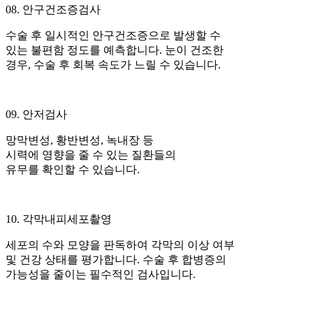
08. 안구건조증검사
수술 후 일시적인 안구건조증으로 발생할 수
있는 불편함 정도를 예측합니다. 눈이 건조한
경우, 수술 후 회복 속도가 느릴 수 있습니다.
09. 안저검사
망막변성, 황반변성, 녹내장 등
시력에 영향을 줄 수 있는 질환들의
유무를 확인할 수 있습니다.
10. 각막내피세포촬영
세포의 수와 모양을 판독하여 각막의 이상 여부
및 건강 상태를 평가합니다. 수술 후 합병증의
가능성을 줄이는 필수적인 검사입니다.