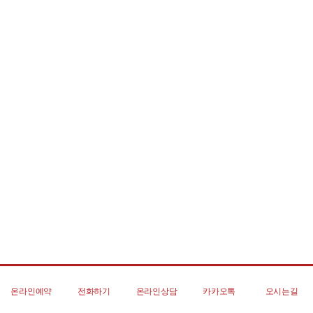
온라인예약
전화하기
온라인상담
카카오톡
오시는길