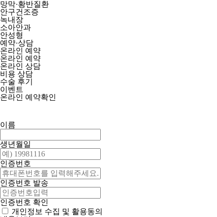
망막·황반질환
안구건조증
녹내장
소아안과
안성형
예약·상담
온라인 예약
온라인 예약
온라인 상담
비용 상담
수술 후기
이벤트
온라인 예약확인
이름
생년월일
인증번호
인증번호 발송
인증번호 확인
개인정보 수집 및 활용동의