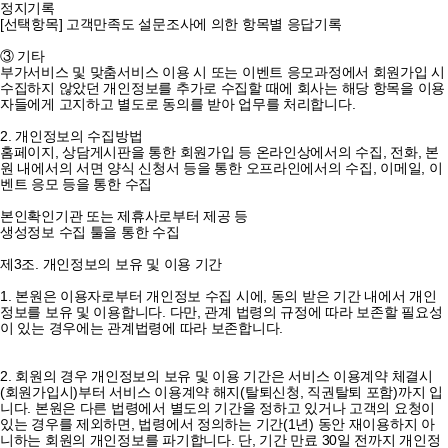
정지기록
[선택항목] 고객만족도 설문조사에 의한 항목별 응답기록
③ 기타
부가서비스 및 맞춤서비스 이용 시 또는 이벤트 응모과정에서 회원가입 시
수집하지 않았던 개인정보를 추가로 수집할 때에 회사는 해당 항목을 이용
자들에게 고지하고 별도로 동의를 받아 업무를 처리합니다.
2. 개인정보의 수집방법
홈페이지, 상담게시판을 통한 회원가입 등 온라인상에서의 수집, 전화, 본
원 내에서의 서면 양식 신청서 등을 통한 오프라인에서의 수집, 이메일, 이
벤트 응모 등을 통한 수집
본인확인기관 또는 제휴사로부터 제공 등
생성정보 수집 툴을 통한 수집
제3조. 개인정보의 보유 및 이용 기간
1. 본원은 이용자로부터 개인정보 수집 시에, 동의 받은 기간 내에서 개인
정보를 보유 및 이용합니다. 다만, 관계 법령의 규정에 따라 보존할 필요성
이 있는 경우에는 관계법령에 따라 보존합니다.
2. 회원의 경우 개인정보의 보유 및 이용 기간은 서비스 이용계약 체결시
(회원가입시)부터 서비스 이용계약 해지(탈퇴신청, 직권탈퇴 포함)까지 입
니다. 본원은 다른 법령에서 별도의 기간을 정하고 있거나 고객의 요청이
있는 경우를 제외하면, 법령에서 정의하는 기간(1년) 동안 재이용하지 아
니하는 회원의 개인정보를 파기합니다. 단, 기간 만료 30일 전까지 개인정