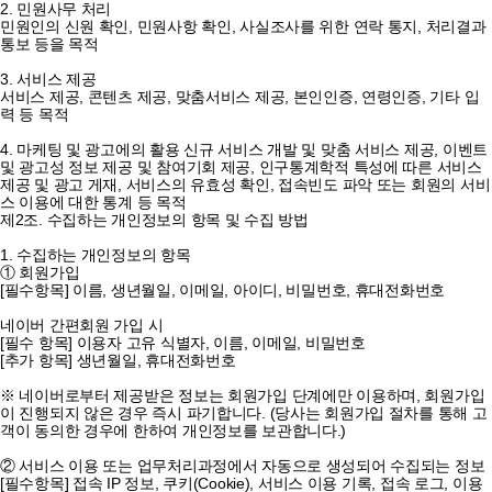
2. 민원사무 처리
민원인의 신원 확인, 민원사항 확인, 사실조사를 위한 연락 통지, 처리결과
통보 등을 목적
3. 서비스 제공
서비스 제공, 콘텐츠 제공, 맞춤서비스 제공, 본인인증, 연령인증, 기타 입
력 등 목적
4. 마케팅 및 광고에의 활용
신규 서비스 개발 및 맞춤 서비스 제공, 이벤트
및 광고성 정보 제공 및 참여기회 제공, 인구통계학적 특성에 따른 서비스
제공 및 광고 게재, 서비스의 유효성 확인, 접속빈도 파악 또는 회원의 서비
스 이용에 대한 통계 등 목적
제2조. 수집하는 개인정보의 항목 및 수집 방법
1. 수집하는 개인정보의 항목
① 회원가입
[필수항목] 이름, 생년월일, 이메일, 아이디, 비밀번호, 휴대전화번호
네이버 간편회원 가입 시
[필수 항목] 이용자 고유 식별자, 이름, 이메일, 비밀번호
[추가 항목] 생년월일, 휴대전화번호
※ 네이버로부터 제공받은 정보는 회원가입 단계에만 이용하며, 회원가입
이 진행되지 않은 경우 즉시 파기합니다. (당사는 회원가입 절차를 통해 고
객이 동의한 경우에 한하여 개인정보를 보관합니다.)
② 서비스 이용 또는 업무처리과정에서 자동으로 생성되어 수집되는 정보
[필수항목] 접속 IP 정보, 쿠키(Cookie), 서비스 이용 기록, 접속 로그, 이용