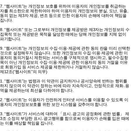
7. “웹사이트”는 개인정보 보호를 위하여 이용자의 개인정보를 취급하는
자를 최소한으로 제한하여야 하며 이용자의 개인정보의 분실, 도난, 유출,
동의 없는 제3자 제공, 변조 등으로 인한 이용자의 손해에 대하여 책임을
집니다.
8. “웹사이트” 또는 그로부터 개인정보를 제공받은 제3자는 개인정보의 수
집목적 또는 제공받은 목적을 달성한 때에는 당해 개인정보를 지체 없이
파기합니다.
9. “웹사이트”는 개인정보의 수집·이용·제공에 관한 동의 란을 미리 선택한
것으로 설정해두지 않습니다. 또한 개인정보의 수집·이용·제공에 관한 이
용자의 동의거절시 제한되는 서비스를 구체적으로 명시하고, 필수수집항
목이 아닌 개인정보의 수집·이용·제공에 관한 이용자의 동의 거절을 이유
로 회원가입 등 서비스 제공을 제한하거나 거절하지 않습니다.
제12조(“웹사이트”의 의무)
1. “웹사이트”는 법령과 이 약관이 금지하거나 공서양속에 반하는 행위를
하지 않으며 이 약관이 정하는 바에 따라 지속적이고, 안정적으로 재화․용
역을 제공하는데 최선을 다하여야 합니다.
2. “웹사이트”는 이용자가 안전하게 인터넷 서비스를 이용할 수 있도록 이
용자의 개인정보보호를 위한 보안 시스템을 갖추어야 합니다.
3. “웹사이트”가 서비스에 대하여 「표시․광고의 공정화에 관한 법률」 제
3조 소정의 부당한 표시․광고행위를 함으로써 이용자가 손해를 입은 때에
는 이를 배상할 책임을 집니다.