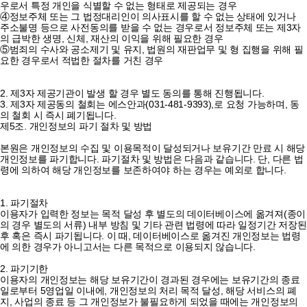
우로서 특정 개인을 식별할 수 없는 형태로 제공되는 경우
④정보주체 또는 그 법정대리인이 의사표시를 할 수 없는 상태에 있거나
주소불명 등으로 사전동의를 받을 수 없는 경우로서 정보주체 또는 제3자
의 급박한 생명, 신체, 재산의 이익을 위해 필요한 경우
⑤범죄의 수사와 공소제기 및 유지, 법원의 재판업무 및 형 집행을 위해 필
요한 경우로서 적법한 절차를 거친 경우
2. 제3자 제공기관이 발생 할 경우 별도 동의를 통해 진행됩니다.
3. 제3자 제공동의 철회는 에스안과(031-481-9393),로 요청 가능하며, 동
의 철회 시 즉시 폐기됩니다.
제5조. 개인정보의 파기 절차 및 방법
본원은 개인정보의 수집 및 이용목적이 달성되거나 보유기간 만료 시 해당
개인정보를 파기합니다. 파기절차 및 방법은 다음과 같습니다. 단, 다른 법
령에 의하여 해당 개인정보를 보존하여야 하는 경우는 예외로 합니다.
1. 파기절차
이용자가 입력한 정보는 목적 달성 후 별도의 데이터베이스에 옮겨져(종이
의 경우 별도의 서류) 내부 방침 및 기타 관련 법령에 따라 일정기간 저장된
후 혹은 즉시 파기됩니다. 이 때, 데이터베이스로 옮겨진 개인정보는 법령
에 의한 경우가 아니고서는 다른 목적으로 이용되지 않습니다.
2. 파기기한
이용자의 개인정보는 해당 보유기간이 경과된 경우에는 보유기간의 종료
일로부터 5영업일 이내에, 개인정보의 처리 목적 달성, 해당 서비스의 폐
지, 사업의 종료 등 그 개인정보가 불필요하게 되었을 때에는 개인정보의