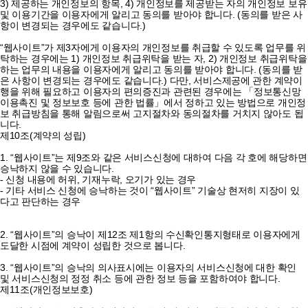
3) 제공하는 개인정보의 항목, 4) 개인정보를 제공받는 자의 개인정보 보유
및 이용기간을 이용자에게 알리고 동의를 받아야 합니다. (동의를 받은 사
항이 변경되는 경우에도 같습니다.)
“웹사이트”가 제3자에게 이용자의 개인정보를 취급할 수 있도록 업무를 위
탁하는 경우에는 1) 개인정보 취급위탁을 받는 자, 2) 개인정보 취급위탁을
하는 업무의 내용을 이용자에게 알리고 동의를 받아야 합니다. (동의를 받
은 사항이 변경되는 경우에도 같습니다.) 다만, 서비스제공에 관한 계약이
행을 위해 필요하고 이용자의 편의증진과 관련된 경우에는 「정보통신망
이용촉진 및 정보보호 등에 관한 법률」에서 정하고 있는 방법으로 개인정
보 취급방침을 통해 알림으로써 고지절차와 동의절차를 거치지 않아도 됩
니다.
제10조(계약의 성립)
1. “웹사이트”는 제9조와 같은 서비스신청에 대하여 다음 각 호에 해당하면
승낙하지 않을 수 있습니다.
- 신청 내용에 허위, 기재누락, 오기가 있는 경우
- 기타 서비스 신청에 승낙하는 것이 “웹사이트” 기술상 현저히 지장이 있
다고 판단하는 경우
2. “웹사이트”의 승낙이 제12조 제1항의 수신확인통지형태로 이용자에게
도달한 시점에 계약이 성립한 것으로 봅니다.
3. “웹사이트”의 승낙의 의사표시에는 이용자의 서비스신청에 대한 확인
및 서비스신청의 정정 취소 등에 관한 정보 등을 포함하여야 합니다.
제11조(개인정보보호)