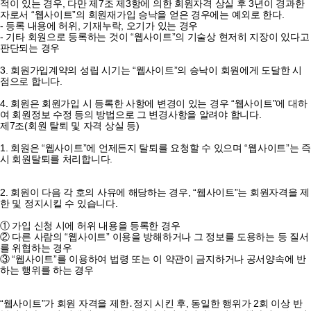
적이 있는 경우, 다만 제7조 제3항에 의한 회원자격 상실 후 3년이 경과한
자로서 “웹사이트”의 회원재가입 승낙을 얻은 경우에는 예외로 한다.
- 등록 내용에 허위, 기재누락, 오기가 있는 경우
- 기타 회원으로 등록하는 것이 “웹사이트”의 기술상 현저히 지장이 있다고
판단되는 경우
3. 회원가입계약의 성립 시기는 “웹사이트”의 승낙이 회원에게 도달한 시
점으로 합니다.
4. 회원은 회원가입 시 등록한 사항에 변경이 있는 경우 “웹사이트”에 대하
여 회원정보 수정 등의 방법으로 그 변경사항을 알려야 합니다.
제7조(회원 탈퇴 및 자격 상실 등)
1. 회원은 “웹사이트”에 언제든지 탈퇴를 요청할 수 있으며 “웹사이트”는 즉
시 회원탈퇴를 처리합니다.
2. 회원이 다음 각 호의 사유에 해당하는 경우, “웹사이트”는 회원자격을 제
한 및 정지시킬 수 있습니다.
① 가입 신청 시에 허위 내용을 등록한 경우
② 다른 사람의 “웹사이트” 이용을 방해하거나 그 정보를 도용하는 등 질서
를 위협하는 경우
③ “웹사이트”를 이용하여 법령 또는 이 약관이 금지하거나 공서양속에 반
하는 행위를 하는 경우
“웹사이트”가 회원 자격을 제한․정지 시킨 후, 동일한 행위가 2회 이상 반