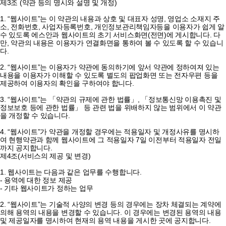
제3조 (약관 등의 명시와 설명 및 개정)
1. “웹사이트”는 이 약관의 내용과 상호 및 대표자 성명, 영업소 소재지 주
소, 전화번호, 사업자등록번호, 개인정보관리책임자등을 이용자가 쉽게 알
수 있도록 에스안과 웹사이트의 초기 서비스화면(전면)에 게시합니다. 다
만, 약관의 내용은 이용자가 연결화면을 통하여 볼 수 있도록 할 수 있습니
다.
2. “웹사이트”는 이용자가 약관에 동의하기에 앞서 약관에 정하여져 있는
내용을 이용자가 이해할 수 있도록 별도의 팝업화면 또는 전자우편 등을
제공하여 이용자의 확인을 구하여야 합니다.
3. “웹사이트”는 「약관의 규제에 관한 법률」, 「정보통신망 이용촉진 및
정보보호 등에 관한 법률」 등 관련 법을 위배하지 않는 범위에서 이 약관
을 개정할 수 있습니다.
4. “웹사이트”가 약관을 개정할 경우에는 적용일자 및 개정사유를 명시하
여 현행약관과 함께 웹사이트에 그 적용일자 7일 이전부터 적용일자 전일
까지 공지합니다.
제4조(서비스의 제공 및 변경)
1. 웹사이트는 다음과 같은 업무를 수행합니다.
- 용역에 대한 정보 제공
- 기타 웹사이트가 정하는 업무
2. “웹사이트”는 기술적 사양의 변경 등의 경우에는 장차 체결되는 계약에
의해 용역의 내용을 변경할 수 있습니다. 이 경우에는 변경된 용역의 내용
및 제공일자를 명시하여 현재의 용역 내용을 게시한 곳에 공지합니다.