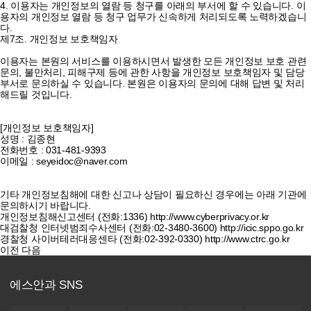
4. 이용자는 개인정보의 열람 등 청구를 아래의 부서에 할 수 있습니다. 이
용자의 개인정보 열람 등 청구 업무가 신속하게 처리되도록 노력하겠습니
다.
제7조. 개인정보 보호책임자
이용자는 본원의 서비스를 이용하시면서 발생한 모든 개인정보 보호 관련
문의, 불만처리, 피해구제 등에 관한 사항을 개인정보 보호책임자 및 담당
부서로 문의하실 수 있습니다. 본원은 이용자의 문의에 대해 답변 및 처리
해드릴 것입니다.
[개인정보 보호책임자]
성명 : 김종현
전화번호 : 031-481-9393
이메일 : seyeidoc@naver.com
기타 개인정보침해에 대한 신고나 상담이 필요하신 경우에는 아래 기관에
문의하시기 바랍니다.
개인정보침해신고센터 (전화:1336) http://www.cyberprivacy.or.kr
대검찰청 인터넷범죄수사센터 (전화:02-3480-3600) http://icic.sppo.go.kr
경찰청 사이버테러대응센타 (전화:02-392-0330) http://www.ctrc.go.kr
이전
다음
에스안과 SNS