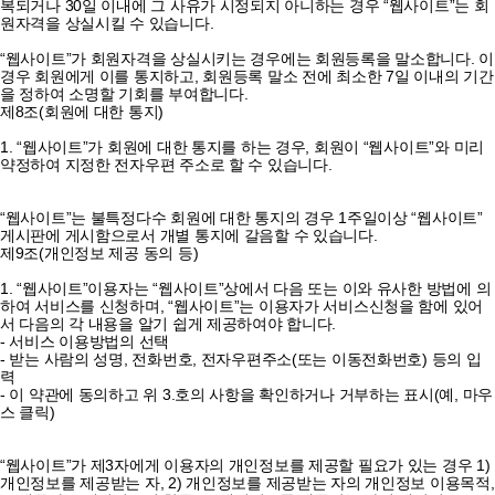
복되거나 30일 이내에 그 사유가 시정되지 아니하는 경우 “웹사이트”는 회
원자격을 상실시킬 수 있습니다.
“웹사이트”가 회원자격을 상실시키는 경우에는 회원등록을 말소합니다. 이
경우 회원에게 이를 통지하고, 회원등록 말소 전에 최소한 7일 이내의 기간
을 정하여 소명할 기회를 부여합니다.
제8조(회원에 대한 통지)
1. “웹사이트”가 회원에 대한 통지를 하는 경우, 회원이 “웹사이트”와 미리
약정하여 지정한 전자우편 주소로 할 수 있습니다.
“웹사이트”는 불특정다수 회원에 대한 통지의 경우 1주일이상 “웹사이트”
게시판에 게시함으로서 개별 통지에 갈음할 수 있습니다.
제9조(개인정보 제공 동의 등)
1. “웹사이트”이용자는 “웹사이트”상에서 다음 또는 이와 유사한 방법에 의
하여 서비스를 신청하며, “웹사이트”는 이용자가 서비스신청을 함에 있어
서 다음의 각 내용을 알기 쉽게 제공하여야 합니다.
- 서비스 이용방법의 선택
- 받는 사람의 성명, 전화번호, 전자우편주소(또는 이동전화번호) 등의 입
력
- 이 약관에 동의하고 위 3.호의 사항을 확인하거나 거부하는 표시(예, 마우
스 클릭)
“웹사이트”가 제3자에게 이용자의 개인정보를 제공할 필요가 있는 경우 1)
개인정보를 제공받는 자, 2) 개인정보를 제공받는 자의 개인정보 이용목적,